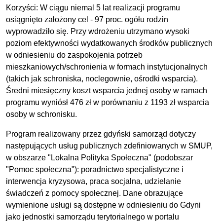
Korzyści: W ciągu niemal 5 lat realizacji programu
osiągnięto założony cel - 97 proc. ogółu rodzin
wyprowadziło się. Przy wdrożeniu utrzymano wysoki
poziom efektywności wydatkowanych środków publicznych
w odniesieniu do zaspokojenia potrzeb
mieszkaniowych/schronienia w formach instytucjonalnych
(takich jak schroniska, noclegownie, ośrodki wsparcia).
Średni miesięczny koszt wsparcia jednej osoby w ramach
programu wyniósł 476 zł w porównaniu z 1193 zł wsparcia
osoby w schronisku.
Program realizowany przez gdyński samorząd dotyczy
następujących usług publicznych zdefiniowanych w SMUP,
w obszarze "Lokalna Polityka Społeczna" (podobszar
"Pomoc społeczna"): poradnictwo specjalistyczne i
interwencja kryzysowa, praca socjalna, udzielanie
świadczeń z pomocy społecznej. Dane obrazujące
wymienione usługi są dostępne w odniesieniu do Gdyni
jako jednostki samorządu terytorialnego w portalu