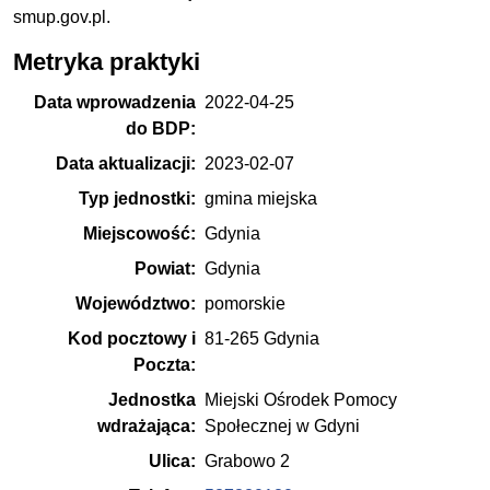
smup.gov.pl.
Metryka praktyki
Data wprowadzenia
2022-04-25
do BDP:
Data aktualizacji:
2023-02-07
Typ jednostki:
gmina miejska
Miejscowość:
Gdynia
Powiat:
Gdynia
Województwo:
pomorskie
Kod pocztowy i
81-265 Gdynia
Poczta:
Jednostka
Miejski Ośrodek Pomocy
wdrażająca:
Społecznej w Gdyni
Ulica:
Grabowo 2