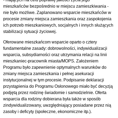
mieszkańców bezpośrednio w miejscu zamieszkiwania -
nie było możliwe. Zaplanowano wsparcie mieszkańców w
procesie zmiany miejsca zamieszkania oraz zaspokojenia
ich potrzeb mieszkaniowych, socjalnych i innych służących
stabilizacji sytuacji życiowej.
Oferowane mieszkańcom wsparcie oparto o cztery
fundamentalne zasady: dobrowolności, indywidualizacji
wsparcia, subsydiarności oraz utrzymania relacji na linii
mieszkaniec-pracownik miasta/MOPS. Założeniem
Programu było zapewnienie optymalnych warunków do
zmiany miejsca zamieszkania i pełnej asekuracji
instytucjonalnej w tym procesie. Podpisanie deklaracji
przystąpienia do Programu Osłonowego miało być decyzją
podjętą przez rodzinę świadomie i samodzielnie. Oferta
wsparcia dla rodziny dobierana była także w sposób
zindywidualizowany, uwzględniający posiadane przez nią
zasoby i deficyty (społeczne, ekonomiczne itp.).